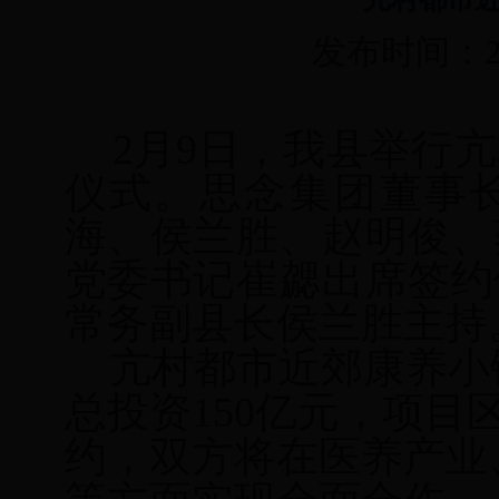
发布时间：20
2月9日，我县举行
仪式。思念集团董事
海、侯兰胜、赵明俊、
党委书记崔勰出席签约
常务副县长侯兰胜主持
亢村都市近郊康养小
总投资
150亿元，项
约，双方将在医养产业