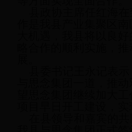
等方面实现全面合作。
县政协主席任红海在
作是我县产业集聚区南
大机遇，我县将以良好
略合作的顺利实施，推
展。
县委书记王永记表示
与思念集团一道，推动
望思念集团继续加大工
项目早日开工建设，实
在县领导和嘉宾的共
我县与思念集团正式签